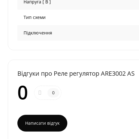
Напруга [ В ]
Тип схеми
Підключення
Відгуки про Реле регулятор ARE3002 AS
0
0
Написати відгук