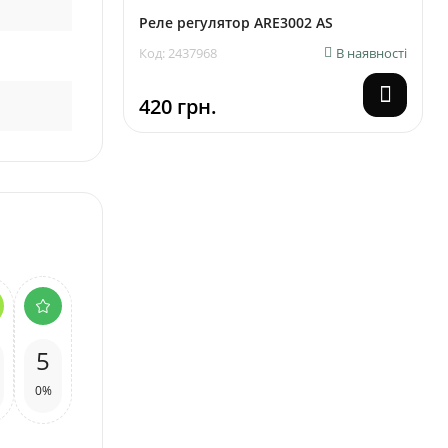
Реле регулятор ARE3002 AS
Код: 2437968
В наявності
420 грн.
5
0%