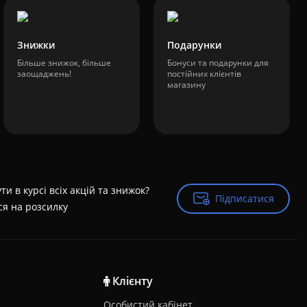
Знижки
Подарунки
Більше знижок, більше
Бонуси та подарунки для
заощаджень!
постійних клієнтів
магазину
ти в курсі всіх акцій та знижок?
Підписатися
Підписатися
ся на розсилку
Клієнту
Особистий кабінет