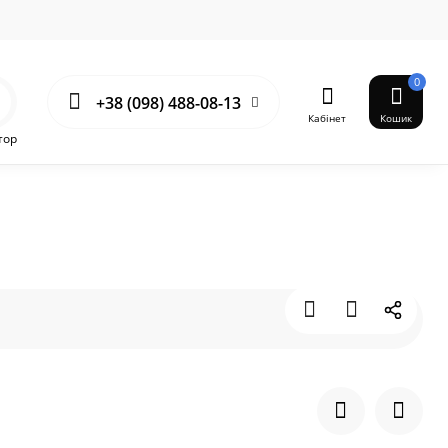
0
+38 (098) 488-08-13
Кабінет
Кошик
тор