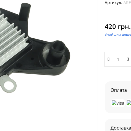
Артикул:
ARE
420 грн.
Знайшли деш
Оплата
Доставк