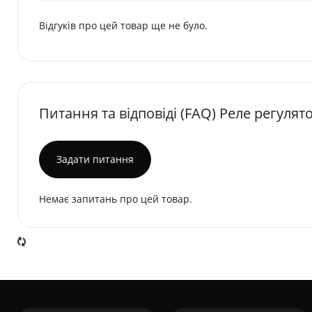
Відгуків про цей товар ще не було.
Питання та відповіді (FAQ) Реле регулят
Задати питання
Немає запитань про цей товар.