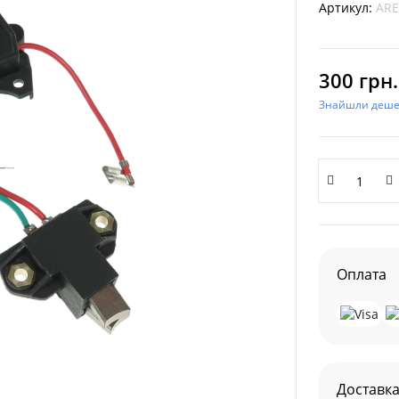
Артикул:
ARE
300 грн.
Знайшли деш
Оплата
Доставк