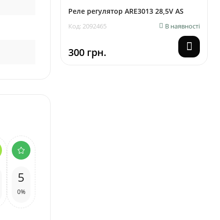
Реле регулятор ARE3013 28,5V AS
Код: 2092465
В наявності
300 грн.
5
0%