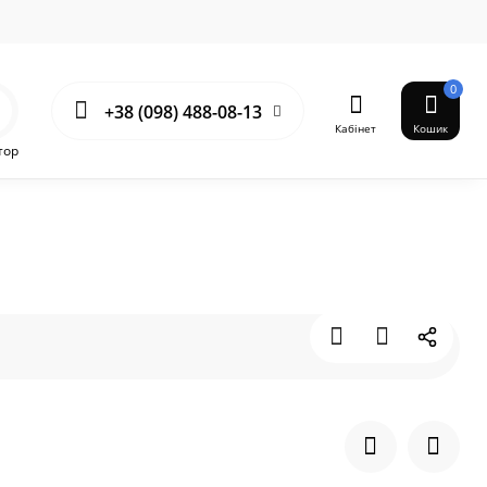
0
+38 (098) 488-08-13
Кабінет
Кошик
тор