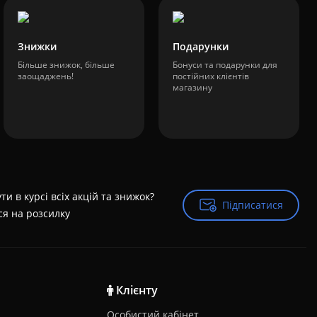
Знижки
Подарунки
Більше знижок, більше
Бонуси та подарунки для
заощаджень!
постійних клієнтів
магазину
ти в курсі всіх акцій та знижок?
Підписатися
Підписатися
ся на розсилку
Клієнту
Особистий кабінет