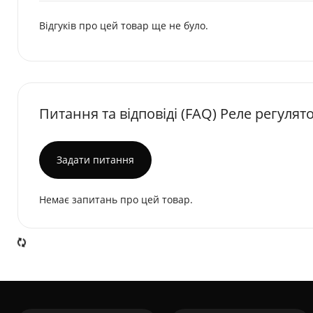
Відгуків про цей товар ще не було.
Питання та відповіді (FAQ) Реле регулят
Задати питання
Немає запитань про цей товар.