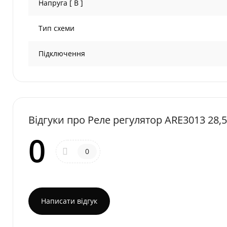
Напруга [ В ]
Тип схеми
Підключення
Відгуки про Реле регулятор ARE3013 28,
0
0
Написати відгук