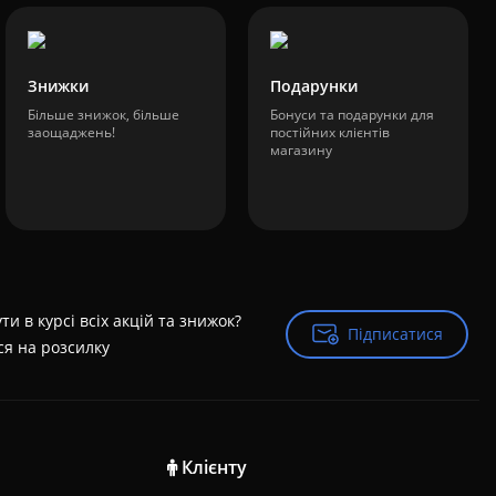
Знижки
Подарунки
Більше знижок, більше
Бонуси та подарунки для
заощаджень!
постійних клієнтів
магазину
ти в курсі всіх акцій та знижок?
Підписатися
Підписатися
ся на розсилку
Клієнту