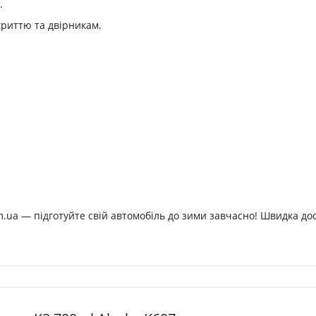
.
риттю та двірникам.
.ua — підготуйте свій автомобіль до зими завчасно! Швидка до