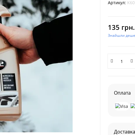
Артикул:
K60
135 грн.
Знайшли деш
Оплата
Доставк