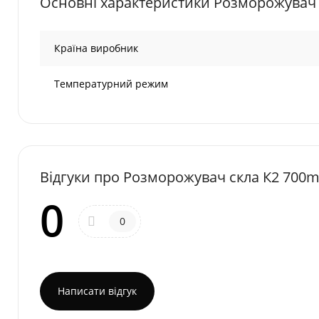
Основні характеристики Розморожувач с
Країна виробник
Температурний режим
Відгуки про Розморожувач скла К2 700ml
0
0
Написати відгук