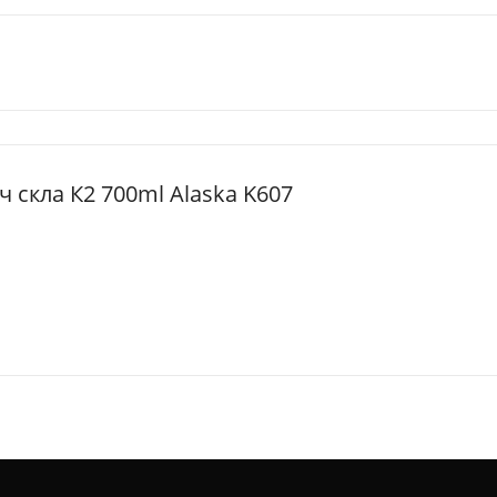
ч скла К2 700ml Alaska K607