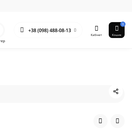
0
+38 (098) 488-08-13
Кабінет
Кошик
тер