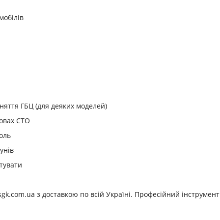
мобілів
няття ГБЦ (для деяких моделей)
мовах СТО
оль
унів
тувати
gk.com.ua з доставкою по всій Україні. Професійний інструмен