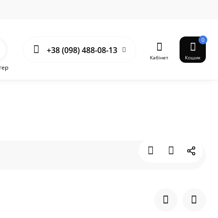
0
+38 (098) 488-08-13
Кабінет
Кошик
тер