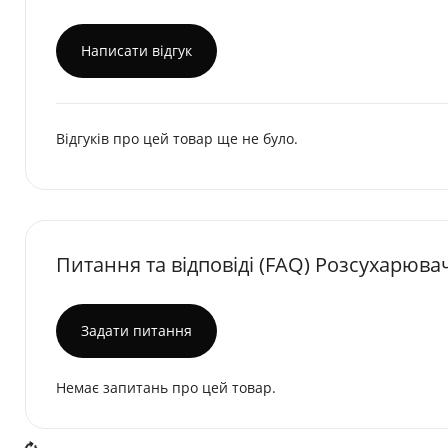
Написати відгук
Відгуків про цей товар ще не було.
Питання та відповіді (FAQ) Розсухарюва
Задати питання
Немає запитань про цей товар.