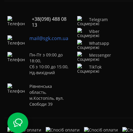
+38(098) 488 08
Telegram
13
Viber
mail@sgk.com.ua
Whatsapp
Пн-Пт з 09:00 до
Messenger
18:00,
Сб з 10:00 до 15:00,
TikTok
Нд-вихідний
Рівненська
область,
м.Костопіль, вул.
Свободи 39