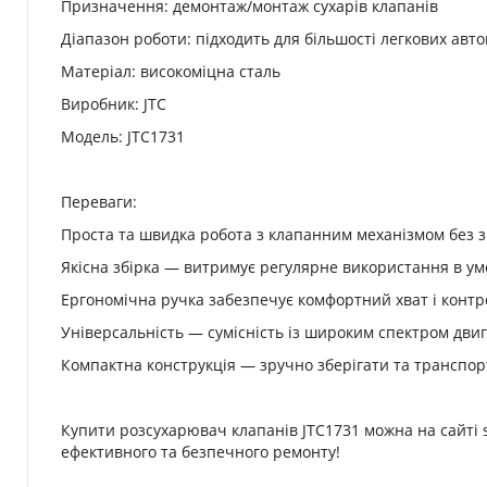
Призначення: демонтаж/монтаж сухарів клапанів
Діапазон роботи: підходить для більшості легкових авто
Матеріал: високоміцна сталь
Виробник: JTC
Модель: JTC1731
Переваги:
Проста та швидка робота з клапанним механізмом без з
Якісна збірка — витримує регулярне використання в у
Ергономічна ручка забезпечує комфортний хват і контр
Універсальність — сумісність із широким спектром двиг
Компактна конструкція — зручно зберігати та транспор
Купити розсухарювач клапанів JTC1731 можна на сайті s
ефективного та безпечного ремонту!