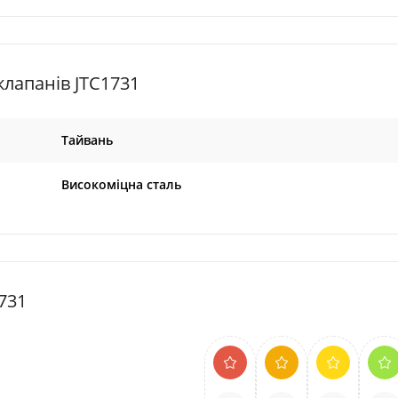
лапанів JTC1731
Тайвань
Високоміцна сталь
731