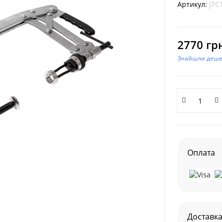
Артикул:
JTC
2770 гр
Знайшли деш
Оплата
Доставк