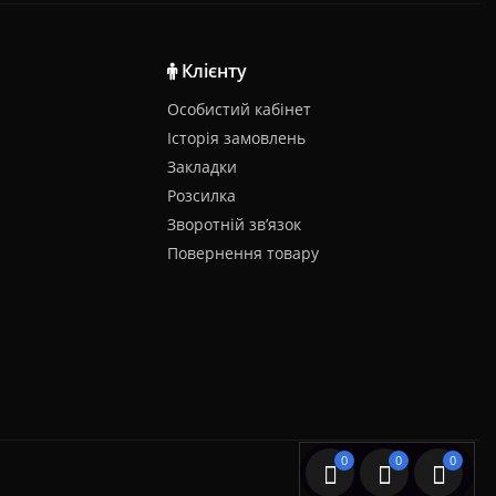
Клієнту
Особистий кабінет
Історія замовлень
Закладки
Розсилка
Зворотній зв’язок
Повернення товару
0
0
0
SGK.com.ua © 2026