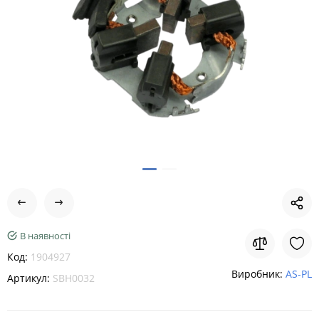
В наявності
Код:
1904927
Виробник:
AS-PL
Артикул:
SBH0032