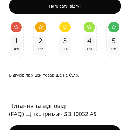
Написати відгук
1
2
3
4
5
0%
0%
0%
0%
0%
Відгуків про цей товар ще не було.
Питання та відповіді
(FAQ) Щіткотримач SBH0032 AS