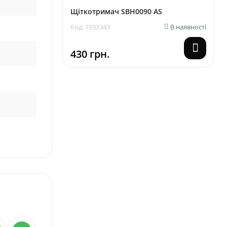
Щіткотримач SBH0090 AS
Код: 1933343
В наявності
430 грн.