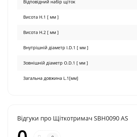
Відповідний набір щіток
Висота H.1 [ мм ]
Висота H.2 [ мм ]
Внутрішній діаметр I.D.1 [ мм ]
Зовнішній діаметр O.D.1 [ мм ]
Загальна довжина L.1[мм]
Відгуки про Щіткотримач SBH0090 AS
0