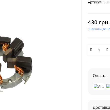
Артикул:
SBH
430 грн.
Знайшли деш
Оплата
Доставк