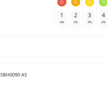
1
2
3
4
0%
0%
0%
0%
 SBH0090 AS