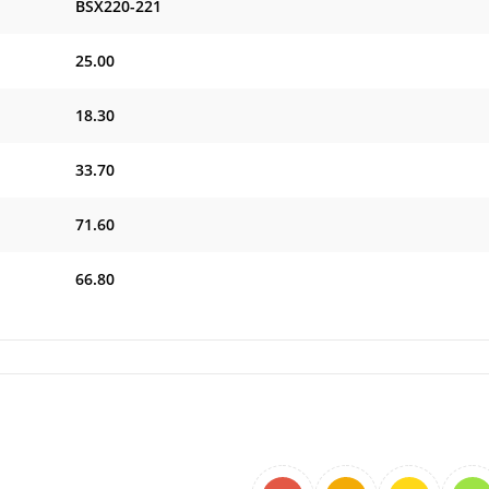
BSX220-221
25.00
18.30
33.70
71.60
66.80