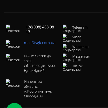
+38(098) 488 08
Telegram
13
Viber
mail@sgk.com.ua
Whatsapp
Пн-Пт з 09:00 до
Messenger
18:00,
Сб з 10:00 до 15:00,
TikTok
Нд-вихідний
Рівненська
область,
м.Костопіль, вул.
Свободи 39