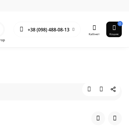
0
+38 (098) 488-08-13
Кабінет
Кошик
тор