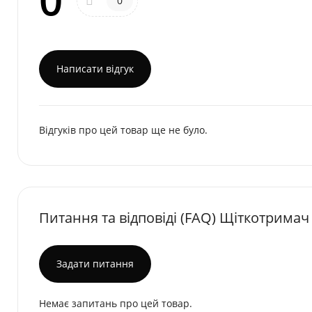
0
Написати відгук
Відгуків про цей товар ще не було.
Питання та відповіді (FAQ) Щіткотримач
Задати питання
Немає запитань про цей товар.