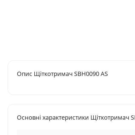
Опис Щіткотримач SBH0090 AS
Основні характеристики Щіткотримач S