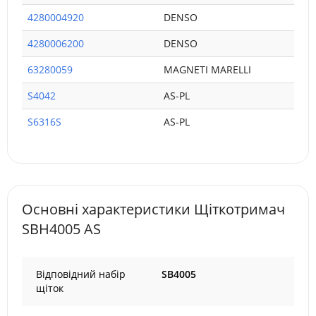
4280004920
DENSO
4280006200
DENSO
63280059
MAGNETI MARELLI
S4042
AS-PL
S6316S
AS-PL
Основні характеристики Щіткотримач
SBH4005 AS
Відповідний набір
SB4005
щіток