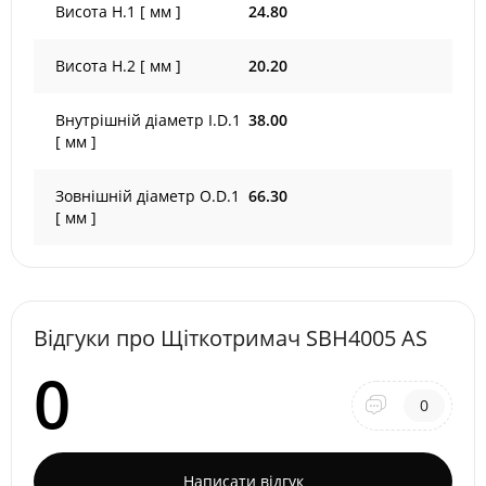
Висота H.1 [ мм ]
24.80
Висота H.2 [ мм ]
20.20
Внутрішній діаметр I.D.1
38.00
[ мм ]
Зовнішній діаметр O.D.1
66.30
[ мм ]
Відгуки про Щіткотримач SBH4005 AS
0
0
Написати відгук