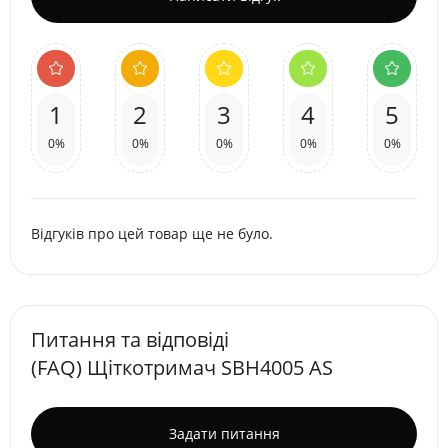
1
2
3
4
5
0%
0%
0%
0%
0%
Відгуків про цей товар ще не було.
Питання та відповіді
(FAQ) Щіткотримач SBH4005 AS
Задати питання