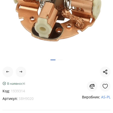
В наявності
Код:
1939314
Виробник:
AS-PL
Артикул:
SBH9020