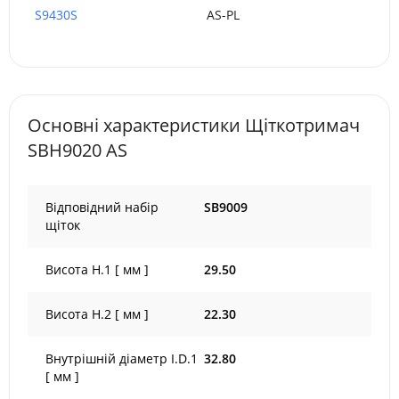
S9430S
AS-PL
Основні характеристики Щіткотримач
SBH9020 AS
Відповідний набір
SB9009
щіток
Висота H.1 [ мм ]
29.50
Висота H.2 [ мм ]
22.30
Внутрішній діаметр I.D.1
32.80
[ мм ]