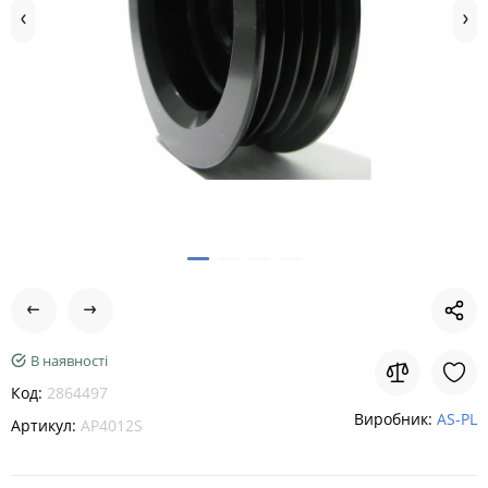
В наявності
Код:
2864497
Виробник:
AS-PL
Артикул:
AP4012S