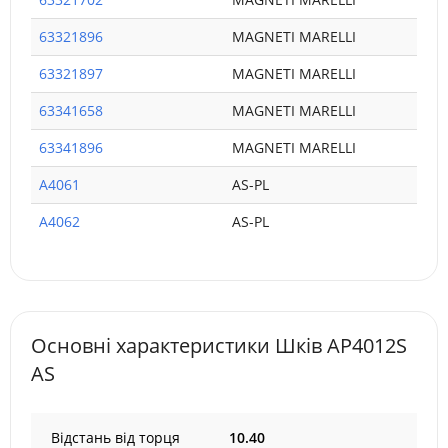
63321896
MAGNETI MARELLI
63321897
MAGNETI MARELLI
63341658
MAGNETI MARELLI
63341896
MAGNETI MARELLI
A4061
AS-PL
A4062
AS-PL
Основні характеристики Шків AP4012S
AS
Відстань від торця
10.40