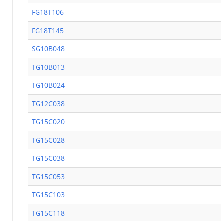
FG18T106
FG18T145
SG10B048
TG10B013
TG10B024
TG12C038
TG15C020
TG15C028
TG15C038
TG15C053
TG15C103
TG15C118