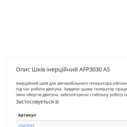
Опис Шків інерційний AFP3030 AS
Інерційний шків для автомобільного генератора (обгон
під час роботи двигуна. Завдяки цьому генератор прац
зміні обертів двигуна, забезпечуючи стабільну роботу 
Застосовується в:
Артикул
2542693