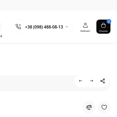
0
+38 (098) 488-08-13
Кабінет
Кошик
04