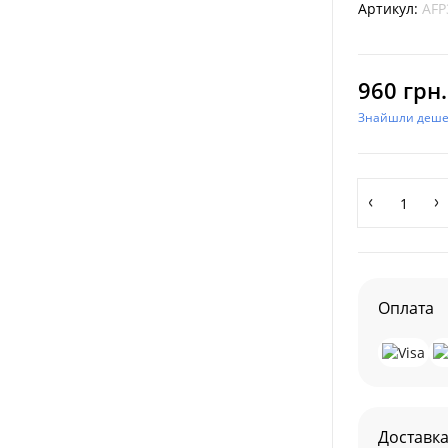
Артикул:
AFP
960 грн.
Знайшли деш
Оплата
Доставк