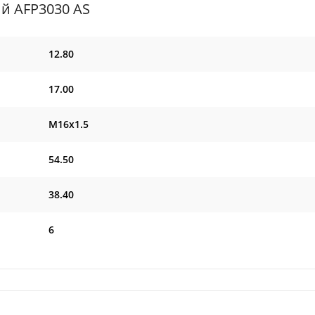
ий AFP3030 AS
12.80
17.00
M16x1.5
54.50
38.40
6