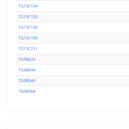
TG15C134
TG15C135
TG15C186
TG15C189
TG15C211
TG9B026
TG9B044
TG9B049
TG9B068