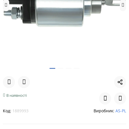
В наявності
Код:
1889993
Виробник:
AS-PL