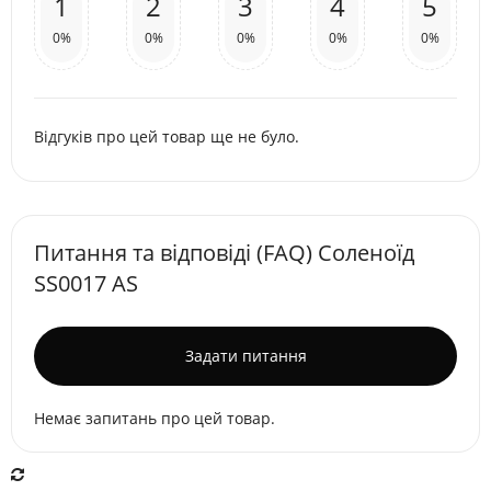
1
2
3
4
5
0%
0%
0%
0%
0%
Відгуків про цей товар ще не було.
Питання та відповіді (FAQ) Соленоїд
SS0017 AS
Задати питання
Немає запитань про цей товар.