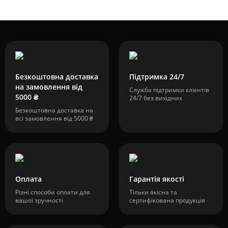
Безкоштовна доставка
Підтримка 24/7
на замовлення від
Служба підтримки клієнтів
5000 ₴
24/7 без вихідних
Безкоштовна доставка на
всі замовлення від 5000 ₴
Оплата
Гарантія якості
Різні способи оплати для
Тільки якісна та
вашої зручності
сертифікована продукція