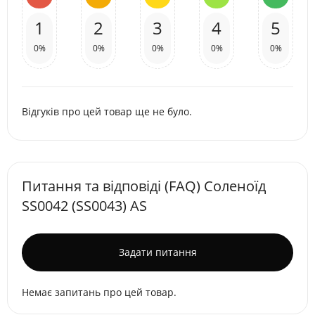
1
2
3
4
5
0%
0%
0%
0%
0%
Відгуків про цей товар ще не було.
Питання та відповіді (FAQ) Соленоїд
SS0042 (SS0043) AS
Задати питання
Немає запитань про цей товар.