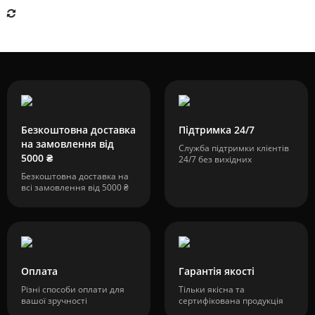
Безкоштовна доставка
Підтримка 24/7
на замовлення від
Служба підтримки клієнтів
5000 ₴
24/7 без вихідних
Безкоштовна доставка на
всі замовлення від 5000 ₴
Оплата
Гарантія якості
Різні способи оплати для
Тільки якісна та
вашої зручності
сертифікована продукція