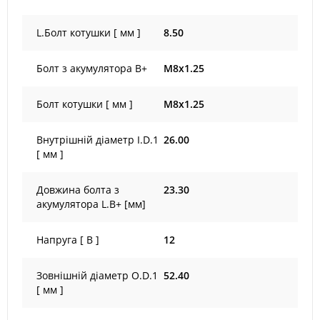
L.Болт котушки [ мм ]
8.50
Болт з акумулятора B+
M8x1.25
Болт котушки [ мм ]
M8x1.25
Внутрішній діаметр I.D.1
26.00
[ мм ]
Довжина болта з
23.30
акумулятора L.B+ [мм]
Напруга [ В ]
12
Зовнішній діаметр O.D.1
52.40
[ мм ]