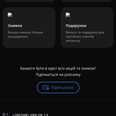
Знижки
Подарунки
Більше знижок, більше
Бонуси та подарунки для
заощаджень!
постійних клієнтів
магазину
Бажаєте бути в курсі всіх акцій та знижок?
Підпишіться на розсилку
Підписатися
+38(098) 488 08 13