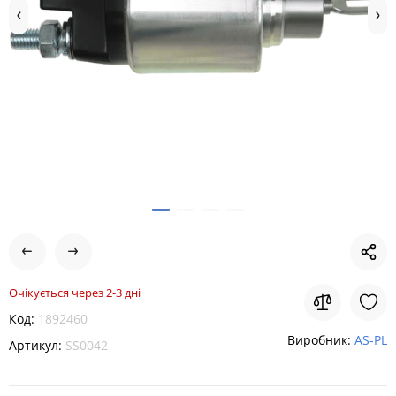
Очікується через 2-3 дні
Код:
1892460
Виробник:
AS-PL
Артикул:
SS0042