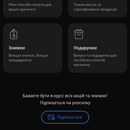
Різні способи оплати для
Тільки якісна та
вашої зручності
сертифікована продукція
Знижки
Подарунки
Більше знижок, більше
Бонуси та подарунки для
заощаджень!
постійних клієнтів
магазину
Бажаєте бути в курсі всіх акцій та знижок?
Підпишіться на розсилку
Підписатися