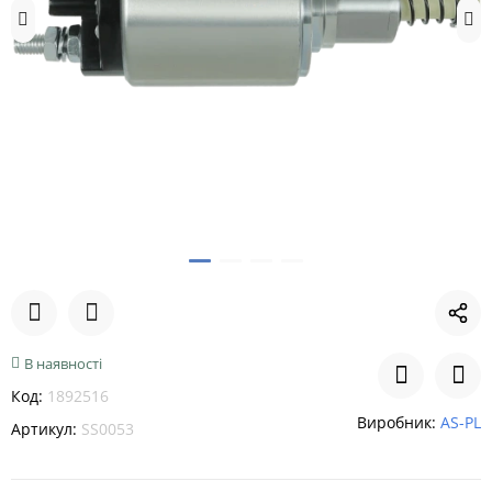
В наявності
Код:
1892516
Виробник:
AS-PL
Артикул:
SS0053