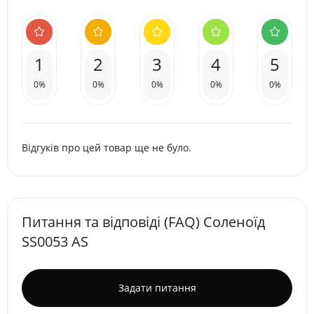
1
2
3
4
5
0%
0%
0%
0%
0%
Відгуків про цей товар ще не було.
Питання та відповіді (FAQ) Соленоїд
SS0053 AS
Задати питання