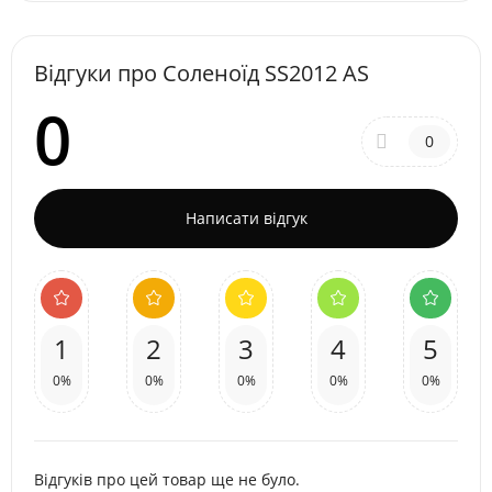
Відгуки про Соленоїд SS2012 AS
0
0
Написати відгук
1
2
3
4
5
0%
0%
0%
0%
0%
Відгуків про цей товар ще не було.