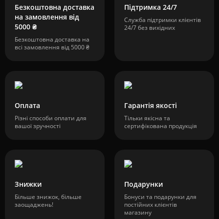
Безкоштовна доставка
Підтримка 24/7
на замовлення від
Служба підтримки клієнтів
5000 ₴
24/7 без вихідних
Безкоштовна доставка на
всі замовлення від 5000 ₴
Оплата
Гарантія якості
Різні способи оплати для
Тільки якісна та
вашої зручності
сертифікована продукція
Знижки
Подарунки
Більше знижок, більше
Бонуси та подарунки для
заощаджень!
постійних клієнтів
магазину