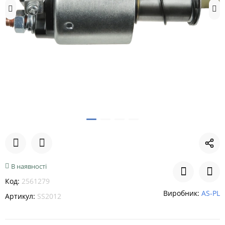
В наявності
Код:
2561279
Виробник:
AS-PL
Артикул:
SS2012