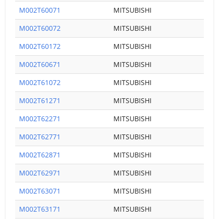
M002T60071
MITSUBISHI
M002T60072
MITSUBISHI
M002T60172
MITSUBISHI
M002T60671
MITSUBISHI
M002T61072
MITSUBISHI
M002T61271
MITSUBISHI
M002T62271
MITSUBISHI
M002T62771
MITSUBISHI
M002T62871
MITSUBISHI
M002T62971
MITSUBISHI
M002T63071
MITSUBISHI
M002T63171
MITSUBISHI