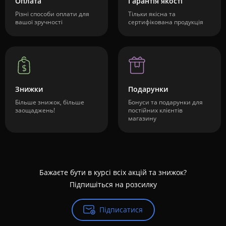
Оплата
Гарантія якості
Різні способи оплати для
Тільки якісна та
вашої зручності
сертифікована продукція
Знижки
Подарунки
Більше знижок, більше
Бонуси та подарунки для
заощаджень!
постійних клієнтів
магазину
Бажаєте бути в курсі всіх акцій та знижок?
Підпишіться на розсилку
Підписатися