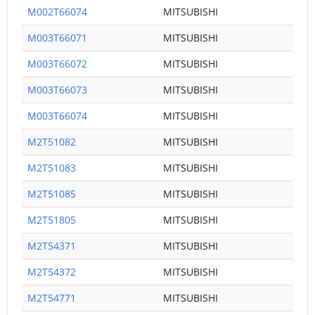
M002T66074
MITSUBISHI
M003T66071
MITSUBISHI
M003T66072
MITSUBISHI
M003T66073
MITSUBISHI
M003T66074
MITSUBISHI
M2T51082
MITSUBISHI
M2T51083
MITSUBISHI
M2T51085
MITSUBISHI
M2T51805
MITSUBISHI
M2T54371
MITSUBISHI
M2T54372
MITSUBISHI
M2T54771
MITSUBISHI