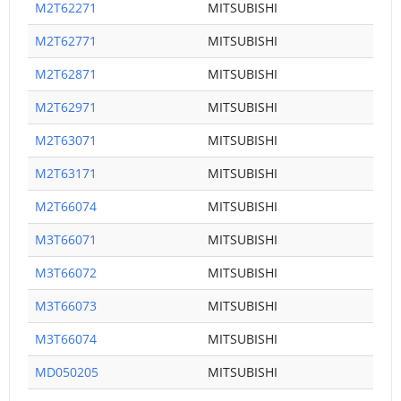
M2T62271
MITSUBISHI
M2T62771
MITSUBISHI
M2T62871
MITSUBISHI
M2T62971
MITSUBISHI
M2T63071
MITSUBISHI
M2T63171
MITSUBISHI
M2T66074
MITSUBISHI
M3T66071
MITSUBISHI
M3T66072
MITSUBISHI
M3T66073
MITSUBISHI
M3T66074
MITSUBISHI
MD050205
MITSUBISHI