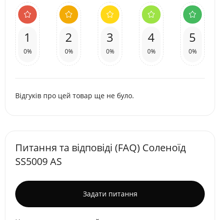
1
2
3
4
5
0%
0%
0%
0%
0%
Відгуків про цей товар ще не було.
Питання та відповіді (FAQ) Соленоїд
SS5009 AS
Задати питання