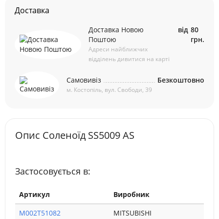
Доставка
Доставка Новою
від
80
Поштою
грн.
Адреси найближчих
відділень дивитися на карті
Самовивіз
Безкоштовно
м. Костопіль, вул. Свободи, 39
Опис Соленоїд SS5009 AS
Застосовується в:
Артикул
Виробник
M002T51082
MITSUBISHI