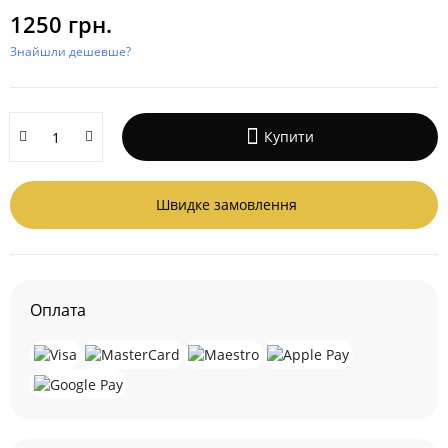
1250 грн.
Знайшли дешевше?
Купити
Швидке замовлення
Оплата