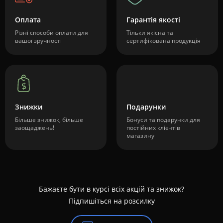
Оплата
Гарантія якості
Різні способи оплати для
Тільки якісна та
вашої зручності
сертифікована продукція
Знижки
Подарунки
Більше знижок, більше
Бонуси та подарунки для
заощаджень!
постійних клієнтів
магазину
Бажаєте бути в курсі всіх акцій та знижок?
Підпишіться на розсилку