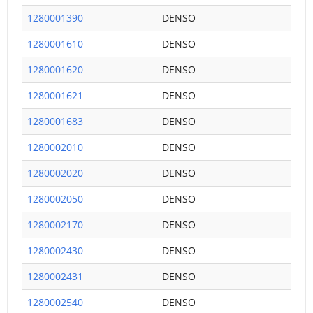
1280001390
DENSO
1280001610
DENSO
1280001620
DENSO
1280001621
DENSO
1280001683
DENSO
1280002010
DENSO
1280002020
DENSO
1280002050
DENSO
1280002170
DENSO
1280002430
DENSO
1280002431
DENSO
1280002540
DENSO