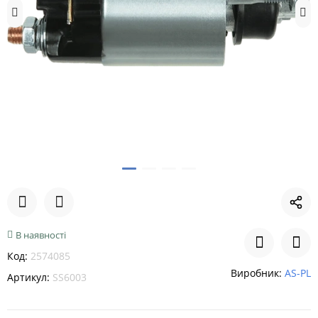
В наявності
Код:
2574085
Виробник:
AS-PL
Артикул:
SS6003