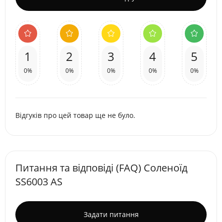
1
2
3
4
5
0%
0%
0%
0%
0%
Відгуків про цей товар ще не було.
Питання та відповіді (FAQ) Соленоїд
SS6003 AS
Задати питання