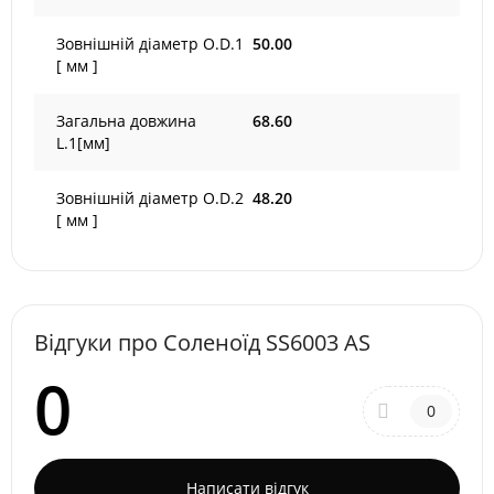
Зовнішній діаметр O.D.1
50.00
[ мм ]
Загальна довжина
68.60
L.1[мм]
Зовнішній діаметр O.D.2
48.20
[ мм ]
Відгуки про Соленоїд SS6003 AS
0
0
Написати відгук