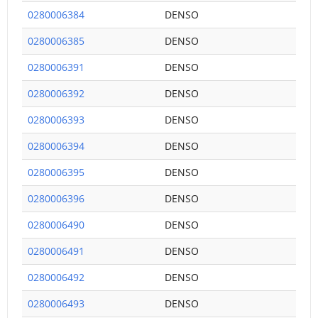
0280006384
DENSO
0280006385
DENSO
0280006391
DENSO
0280006392
DENSO
0280006393
DENSO
0280006394
DENSO
0280006395
DENSO
0280006396
DENSO
0280006490
DENSO
0280006491
DENSO
0280006492
DENSO
0280006493
DENSO