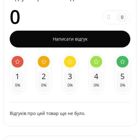
0
0
Написати відгук
1
2
3
4
5
0%
0%
0%
0%
0%
Відгуків про цей товар ще не було.