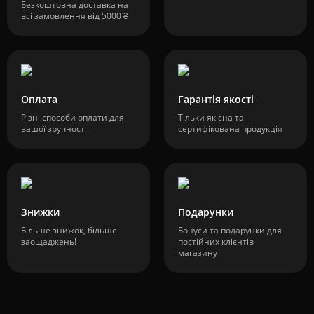
Безкоштовна доставка на
всі замовлення від 5000 ₴
Оплата
Гарантія якості
Різні способи оплати для
Тільки якісна та
вашої зручності
сертифікована продукція
Знижки
Подарунки
Більше знижок, більше
Бонуси та подарунки для
заощаджень!
постійних клієнтів
магазину