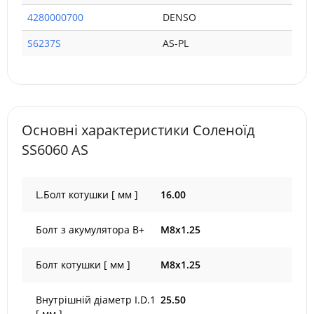
4280000700
DENSO
S6237S
AS-PL
Основні характеристики Соленоїд
SS6060 AS
L.Болт котушки [ мм ]
16.00
Болт з акумулятора B+
M8x1.25
Болт котушки [ мм ]
M8x1.25
Внутрішній діаметр I.D.1
25.50
[ мм ]