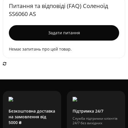
Питання та відповіді (FAQ) Соленоїд
SS6060 AS
Задати питання
Немає запитань про цей товар.
Безкоштовна доставка
Підтримка 24/7
на замовлення від
Служба підтримки клієнтів
5000 ₴
24/7 без вихідних