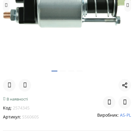
В наявності
Код:
2574345
Виробник:
AS-PL
Артикул:
SS6060S