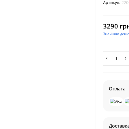
Артикул:
220
3290 гр
Знайшли деш
Оплата
Доставк