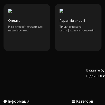
Оплата
Гарантія якості
Різні способи оплати для
Тільки якісна та
вашої зручності
сертифікована продукція
Бажаєте бут
Підпишітьс
Інформація
Категорії