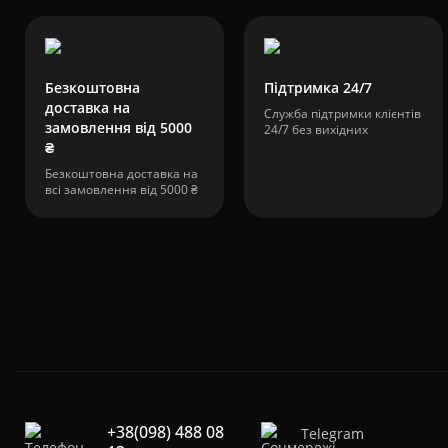
Безкоштовна
Підтримка 24/7
доставка на
Служба підтримки клієнтів
замовлення від 5000
24/7 без вихідних
₴
Безкоштовна доставка на
всі замовлення від 5000 ₴
+38(098) 488 08
Telegram