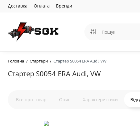
Доставка
Оплата
Бренди
Головна
Стартери
Стартер S0054 ERA Audi, VW
Стартер S0054 ERA Audi, VW
Все про товар
Опис
Характеристики
Відг