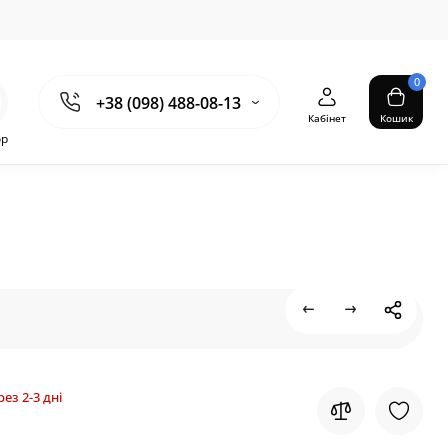
0
+38 (098) 488-08-13
Кабінет
Кошик
ор
ез 2-3 дні