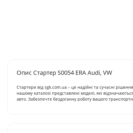
Опис Стартер S0054 ERA Audi, VW
Стартери від sgk.com.ua – це надійні та сучасні рішенн
нашому каталозі представлені моделі, які відзначаютьс
авто. Забезпечте бездоганну роботу вашого транспортно