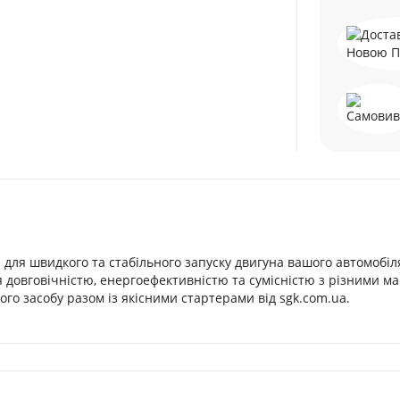
я для швидкого та стабільного запуску двигуна вашого автомобіл
я довговічністю, енергоефективністю та сумісністю з різними м
го засобу разом із якісними стартерами від sgk.com.ua.