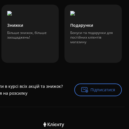
Знижки
Подарунки
Більше знижок, більше
Бонуси та подарунки для
заощаджень!
постійних клієнтів
магазину
и в курсі всіх акцій та знижок?
Підписатися
Підписатися
я на розсилку
Клієнту