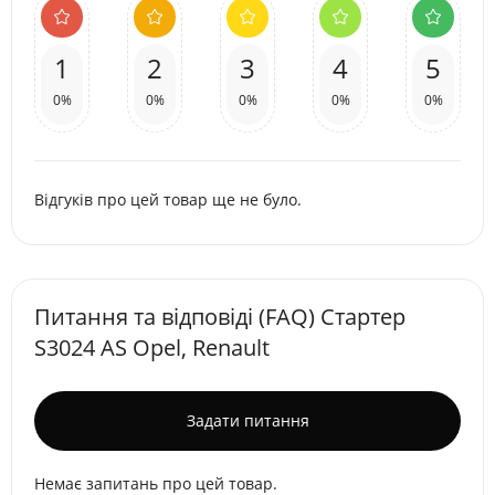
1
2
3
4
5
0%
0%
0%
0%
0%
Відгуків про цей товар ще не було.
Питання та відповіді (FAQ) Стартер
S3024 AS Opel, Renault
Задати питання
Немає запитань про цей товар.