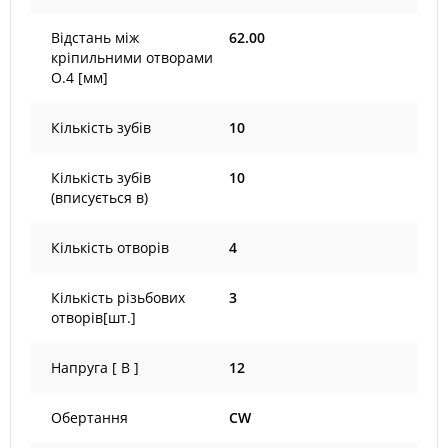
Відстань між
62.00
кріпильними отворами
O.4 [мм]
Кількість зубів
10
Кількість зубів
10
(вписується в)
Кількість отворів
4
Кількість різьбових
3
отворів[шт.]
Напруга [ В ]
12
Обертання
CW