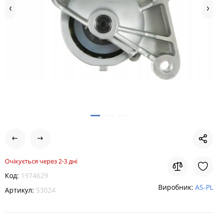
Очікується через 2-3 дні
Код:
1974629
Виробник:
AS-PL
Артикул:
S3024