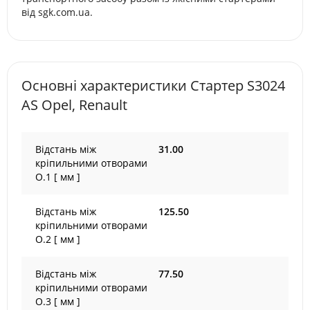
від sgk.com.ua.
Основні характеристики Стартер S3024
AS Opel, Renault
Відстань між
31.00
кріпильними отворами
O.1 [ мм ]
Відстань між
125.50
кріпильними отворами
O.2 [ мм ]
Відстань між
77.50
кріпильними отворами
O.3 [ мм ]