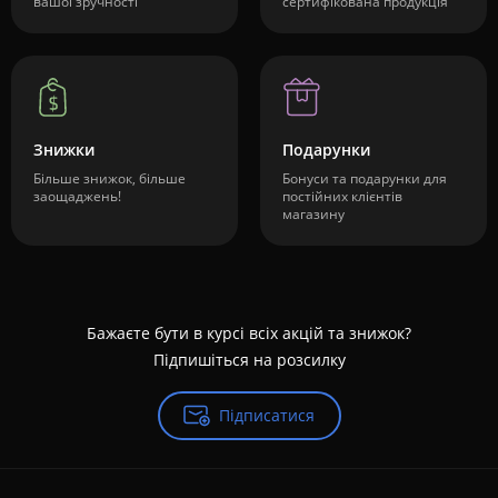
вашої зручності
сертифікована продукція
Знижки
Подарунки
Більше знижок, більше
Бонуси та подарунки для
заощаджень!
постійних клієнтів
магазину
Бажаєте бути в курсі всіх акцій та знижок?
Підпишіться на розсилку
Підписатися