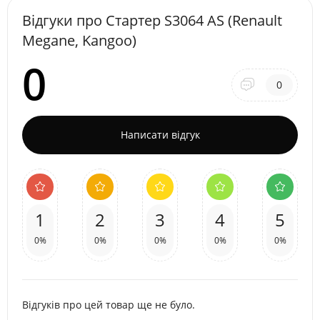
Відгуки про Стартер S3064 AS (Renault
Megane, Kangoo)
0
0
Написати відгук
1
2
3
4
5
0%
0%
0%
0%
0%
Відгуків про цей товар ще не було.