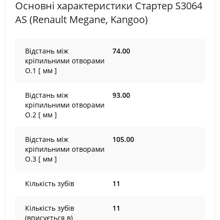
Основні характеристики Стартер S3064
AS (Renault Megane, Kangoo)
Відстань між
74.00
кріпильними отворами
O.1 [ мм ]
Відстань між
93.00
кріпильними отворами
O.2 [ мм ]
Відстань між
105.00
кріпильними отворами
O.3 [ мм ]
Кількість зубів
11
Кількість зубів
11
(вписується в)