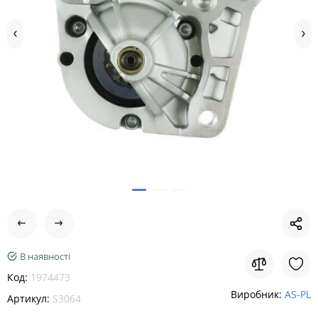
В наявності
Код:
1974473
Виробник:
AS-PL
Артикул:
S3064