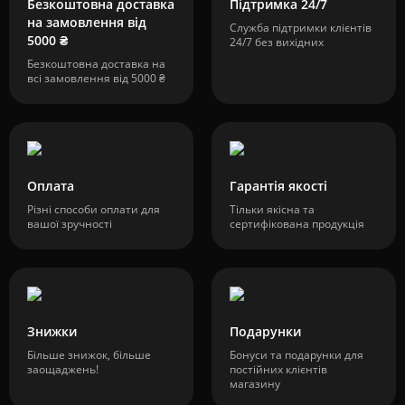
Безкоштовна доставка
Підтримка 24/7
на замовлення від
Служба підтримки клієнтів
5000 ₴
24/7 без вихідних
Безкоштовна доставка на
всі замовлення від 5000 ₴
Оплата
Гарантія якості
Різні способи оплати для
Тільки якісна та
вашої зручності
сертифікована продукція
Знижки
Подарунки
Більше знижок, більше
Бонуси та подарунки для
заощаджень!
постійних клієнтів
магазину