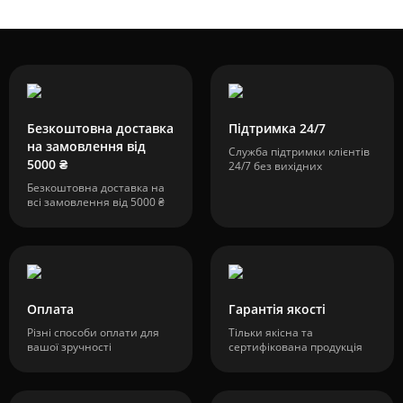
Безкоштовна доставка
Підтримка 24/7
на замовлення від
Служба підтримки клієнтів
5000 ₴
24/7 без вихідних
Безкоштовна доставка на
всі замовлення від 5000 ₴
Оплата
Гарантія якості
Різні способи оплати для
Тільки якісна та
вашої зручності
сертифікована продукція