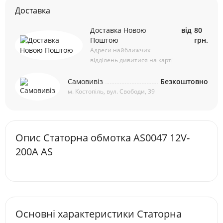
Доставка
Доставка Новою
від
80
Поштою
грн.
Адреси найближчих
відділень дивитися на карті
Самовивіз
Безкоштовно
м. Костопіль, вул. Свободи, 39
Опис Статорна обмотка AS0047 12V-
200A AS
Основні характеристики Статорна