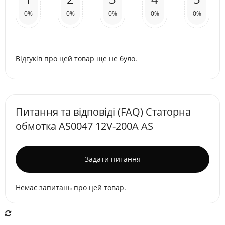
0%
0%
0%
0%
0%
Відгуків про цей товар ще не було.
Питання та відповіді (FAQ) Статорна
обмотка AS0047 12V-200A AS
Задати питання
Немає запитань про цей товар.