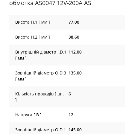
обмотка AS0047 12V-200A AS
Висота H.1 [ мм ]
77.00
Висота H.2 [ мм ]
38.60
Внутрішній діаметр I.D.1
112.00
[ мм ]
Зовнішній діаметр O.D.3
135.00
[ мм ]
Кількість проводів [ шт.
6
]
Напруга [ В ]
12
Зовнішній діаметр O.D.1
145.00