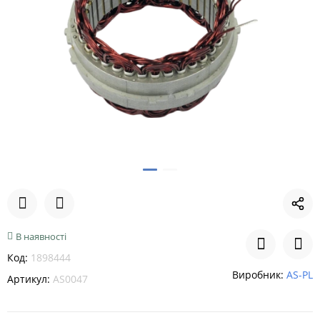
В наявності
Код:
1898444
Виробник:
AS-PL
Артикул:
AS0047