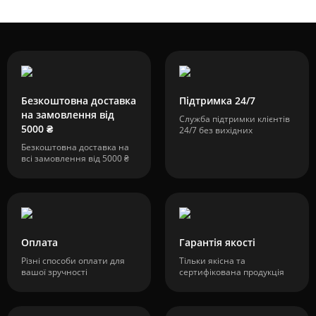
Безкоштовна доставка
Підтримка 24/7
на замовлення від
Служба підтримки клієнтів
5000 ₴
24/7 без вихідних
Безкоштовна доставка на
всі замовлення від 5000 ₴
Оплата
Гарантія якості
Різні способи оплати для
Тільки якісна та
вашої зручності
сертифікована продукція