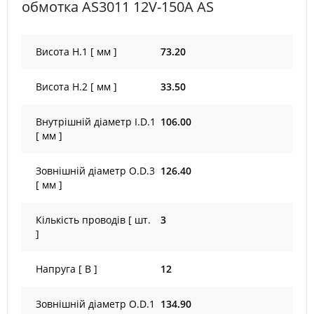
обмотка AS3011 12V-150A AS
Висота H.1 [ мм ]
73.20
Висота H.2 [ мм ]
33.50
Внутрішній діаметр I.D.1
106.00
[ мм ]
Зовнішній діаметр O.D.3
126.40
[ мм ]
Кількість проводів [ шт.
3
]
Напруга [ В ]
12
Зовнішній діаметр O.D.1
134.90