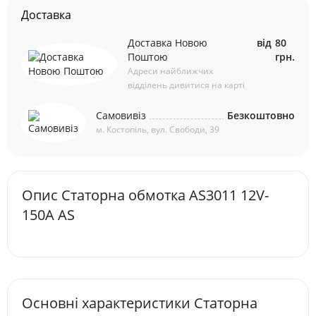
Доставка
Доставка Новою
від
80
Поштою
грн.
Адреси найближчих
відділень дивитися на карті
Самовивіз
Безкоштовно
м. Костопіль, вул. Свободи, 39
Опис Статорна обмотка AS3011 12V-
150A AS
Основні характеристики Статорна