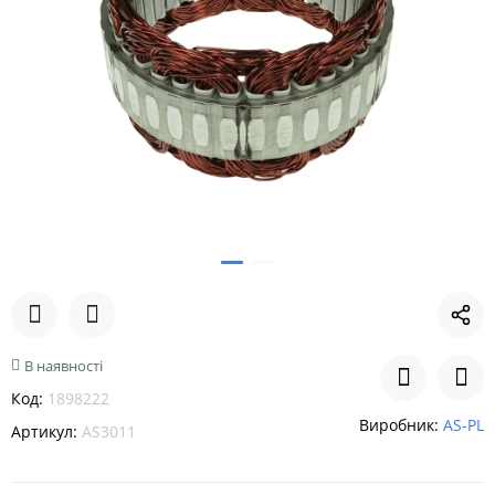
В наявності
Код:
1898222
Виробник:
AS-PL
Артикул:
AS3011