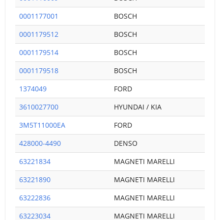
0001177001
BOSCH
0001179512
BOSCH
0001179514
BOSCH
0001179518
BOSCH
1374049
FORD
3610027700
HYUNDAI / KIA
3M5T11000EA
FORD
428000-4490
DENSO
63221834
MAGNETI MARELLI
63221890
MAGNETI MARELLI
63222836
MAGNETI MARELLI
63223034
MAGNETI MARELLI