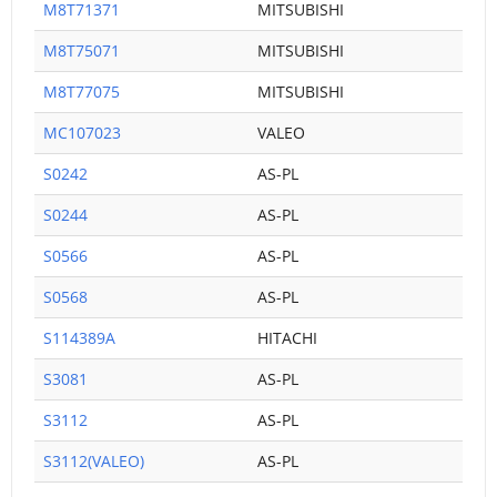
M8T71371
MITSUBISHI
M8T75071
MITSUBISHI
M8T77075
MITSUBISHI
MC107023
VALEO
S0242
AS-PL
S0244
AS-PL
S0566
AS-PL
S0568
AS-PL
S114389A
HITACHI
S3081
AS-PL
S3112
AS-PL
S3112(VALEO)
AS-PL