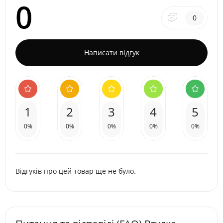
0
0
Написати відгук
1
2
3
4
5
0%
0%
0%
0%
0%
Відгуків про цей товар ще не було.