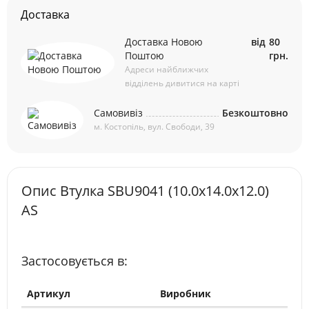
Доставка
Доставка Новою
від
80
Поштою
грн.
Адреси найближчих
відділень дивитися на карті
Самовивіз
Безкоштовно
м. Костопіль, вул. Свободи, 39
Опис Втулка SBU9041 (10.0х14.0х12.0)
AS
Застосовується в:
Артикул
Виробник