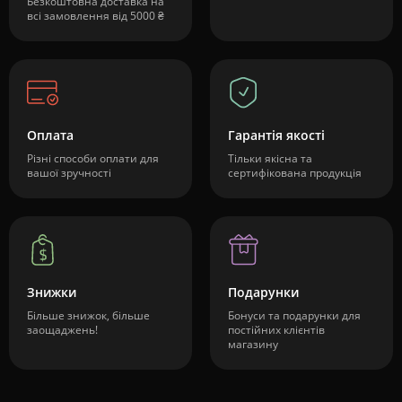
Безкоштовна доставка на
всі замовлення від 5000 ₴
Оплата
Гарантія якості
Різні способи оплати для
Тільки якісна та
вашої зручності
сертифікована продукція
Знижки
Подарунки
Більше знижок, більше
Бонуси та подарунки для
заощаджень!
постійних клієнтів
магазину