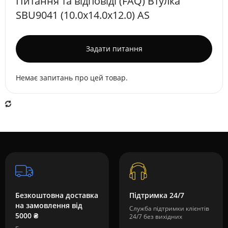
Питання та відповіді (FAQ) Втулка
SBU9041 (10.0х14.0х12.0) AS
Задати питання
Немає запитань про цей товар.
Безкоштовна доставка
Підтримка 24/7
на замовлення від
Служба підтримки клієнтів
5000 ₴
24/7 без вихідних