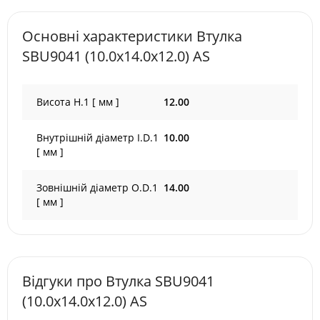
Основні характеристики Втулка
SBU9041 (10.0х14.0х12.0) AS
Висота H.1 [ мм ]
12.00
Внутрішній діаметр I.D.1
10.00
[ мм ]
Зовнішній діаметр O.D.1
14.00
[ мм ]
Відгуки про Втулка SBU9041
(10.0х14.0х12.0) AS