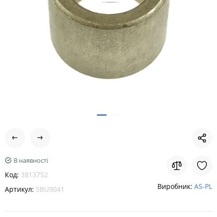
В наявності
Код:
3813752
Виробник:
AS-PL
Артикул:
SBU9041