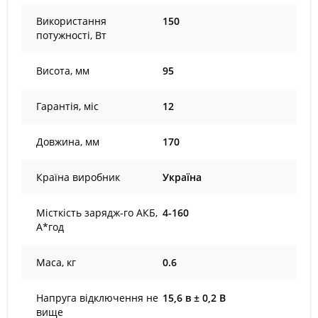
Використання
150
потужності, Вт
Висота, мм
95
Гарантія, міс
12
Довжина, мм
170
Країна виробник
Україна
Місткість зарядж-го АКБ,
4-160
А*год
Маса, кг
0.6
Напруга відключення не
15,6 в ± 0,2 В
вище