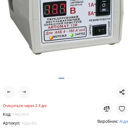
Очікується через 2-3 дні
Код:
1882959
Виробник:
Аіда
Артикул:
Аіда-8si